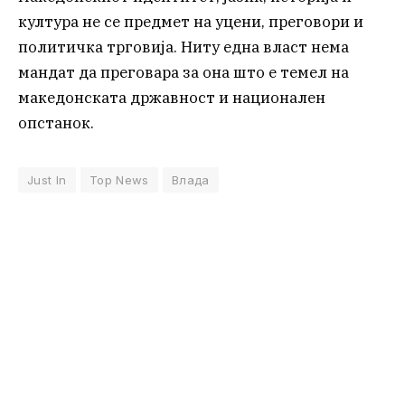
култура не се предмет на уцени, преговори и
политичка трговија. Ниту една власт нема
мандат да преговара за она што е темел на
македонската државност и национален
опстанок.
Just In
Top News
Влада