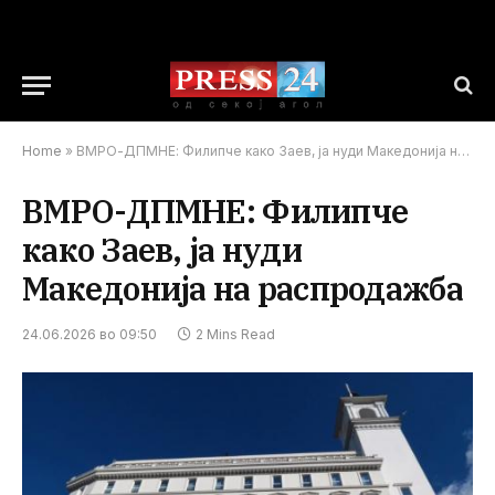
Home
»
ВМРО-ДПМНЕ: Филипче како Заев, ја нуди Македонија на распродажба
ВМРО-ДПМНЕ: Филипче
како Заев, ја нуди
Македонија на распродажба
24.06.2026 во 09:50
2 Mins Read