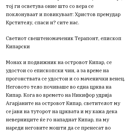
тој ги осветува оние што со вера се
поклонуваат и повикуваат: Христов премудар
Крстителу, спаси н? сите нас.
Светиот свештеномаченик Терапонт, епископ
Кипарски
Монах и подвижник на островот Кипар, се
удостои со епископски чин, а за време на
прогонствата се удостои и со маченички венец.
Неговото тело почиваше во една црква на
Кипар. Кога во времето на Никифор удрија
Агарјаните на островот Кипар, светителот му
се јави на туторот на црквата и му кажа дека
неверниците ќе го нападнат Кипар, па му
нареди неговите мошти да се пренесат во