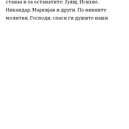
станаа и за останатите: Јулиј, Исихие,
Никандар, Маркијан и други. По нивните
молитви, Господи, спаси ги душите наши