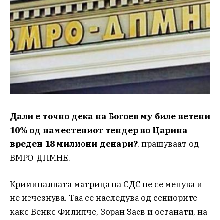
Дали е точно дека на Богоев му биле ветени
10% од наместениот тендер во Царина
вреден 18 милиони денари?
, прашуваат од
ВМРО-ДПМНЕ.
Криминалната матрица на СДС не се менува и
не исчезнува. Таа се наследува од сениорите
како Венко Филипче, Зоран Заев и останати, на