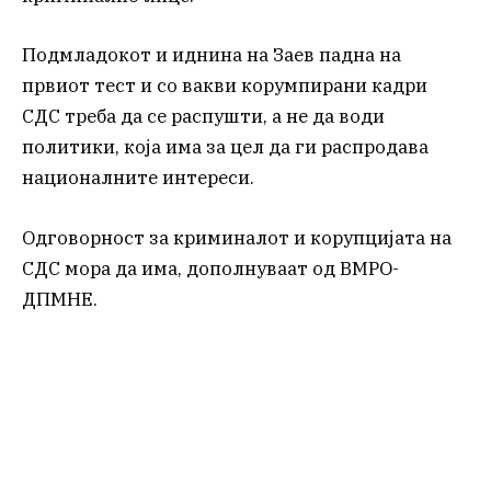
Подмладокот и иднина на Заев падна на
првиот тест и со вакви корумпирани кадри
СДС треба да се распушти, а не да води
политики, која има за цел да ги распродава
националните интереси.
Одговорност за криминалот и корупцијата на
СДС мора да има, дополнуваат од ВМРО-
ДПМНЕ.