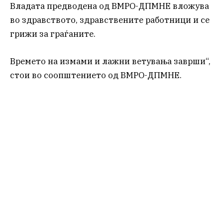
Владата предводена од ВМРО-ДПМНЕ вложува
во здравството, здравствените работници и се
грижи за граѓаните.
Времето на измами и лажни ветувања заврши“,
стои во соопштението од ВМРО-ДПМНЕ.