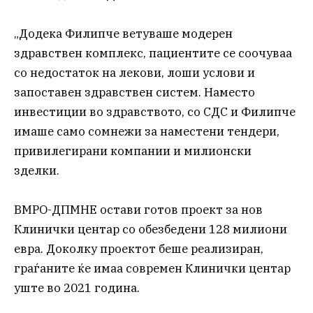
„Додека Филипче ветуваше модерен
здравствен комплекс, пациентите се соочуваа
со недостаток на лекови, лоши услови и
запоставен здравствен систем. Наместо
инвестиции во здравството, со СДС и Филипче
имаше само сомнежи за наместени тендери,
привилегирани компании и милионски
зделки.
ВМРО-ДПМНЕ остави готов проект за нов
Клинички центар со обезбедени 128 милиони
евра. Доколку проектот беше реализиран,
граѓаните ќе имаа современ Клинички центар
уште во 2021 година.