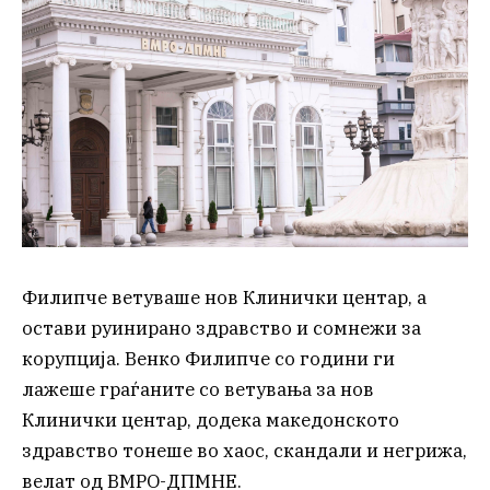
Филипче ветуваше нов Клинички центар, а
остави руинирано здравство и сомнежи за
корупција. Венко Филипче со години ги
лажеше граѓаните со ветувања за нов
Клинички центар, додека македонското
здравство тонеше во хаос, скандали и негрижа,
велат од ВМРО-ДПМНЕ.