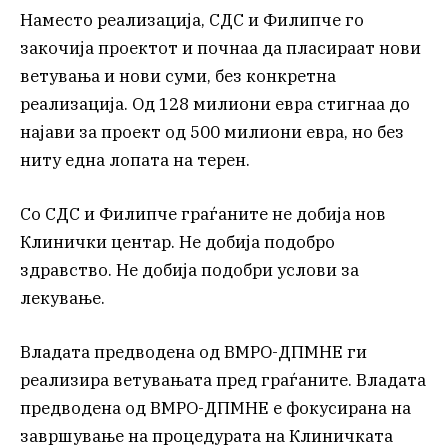
Наместо реализација, СДС и Филипче го
закочија проектот и почнаа да пласираат нови
ветувања и нови суми, без конкретна
реализација. Од 128 милиони евра стигнаа до
најави за проект од 500 милиони евра, но без
ниту една лопата на терен.
Со СДС и Филипче граѓаните не добија нов
Клинички центар. Не добија подобро
здравство. Не добија подобри услови за
лекување.
Владата предводена од ВМРО-ДПМНЕ ги
реализира ветувањата пред граѓаните. Владата
предводена од ВМРО-ДПМНЕ е фокусирана на
завршување на процедурата на Клиничката