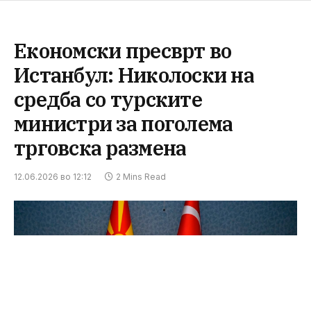
Економски пресврт во
Истанбул: Николоски на
средба со турските
министри за поголема
трговска размена
12.06.2026 во 12:12
2 Mins Read