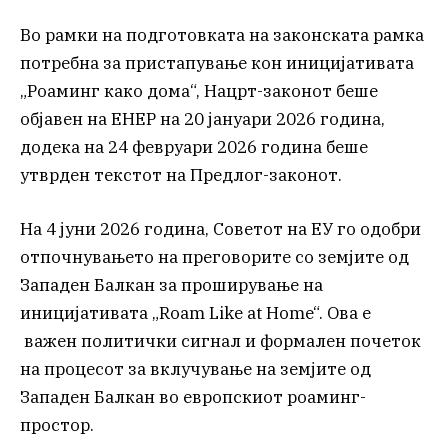
Во рамки на подготовката на законската рамка
потребна за пристапување кон иницијативата
„Роаминг како дома“, Нацрт-законот беше
објавен на ЕНЕР на 20 јануари 2026 година,
додека на 24 февруари 2026 година беше
утврден текстот на Предлог-законот.
На 4 јуни 2026 година, Советот на ЕУ го одобри
отпочнувањето на преговорите со земјите од
Западен Балкан за проширување на
иницијативата „Roam Like at Home“. Ова е
важен политички сигнал и формален почеток
на процесот за вклучување на земјите од
Западен Балкан во европскиот роаминг-
простор.