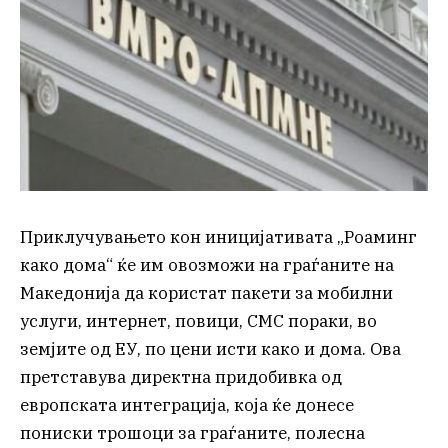
Приклучувањето кон иницијативата „Роаминг
како дома“ ќе им овозможи на граѓаните на
Македонија да користат пакети за мобилни
услуги, интернет, повици, СМС пораки, во
земјите од ЕУ, по цени исти како и дома. Ова
претставува директна придобивка од
европската интеграција, која ќе донесе
пониски трошоци за граѓаните, полесна