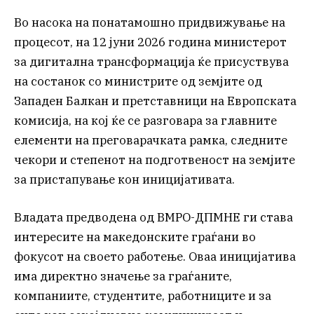
Во насока на понатамошно придвижување на
процесот, на 12 јуни 2026 година министерот
за дигитална трансформација ќе присуствува
на состанок со министрите од земјите од
Западен Балкан и претставници на Европската
комисија, на кој ќе се разговара за главните
елементи на преговарачката рамка, следните
чекори и степенот на подготвеност на земјите
за пристапување кон иницијативата.
Владата предводена од ВМРО-ДПМНЕ ги става
интересите на македонските граѓани во
фокусот на своето работење. Оваа иницијатива
има директно значење за граѓаните,
компаниите, студентите, работниците и за