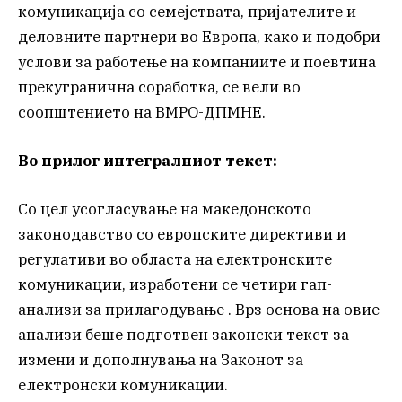
комуникација со семејствата, пријателите и
деловните партнери во Европа, како и подобри
услови за работење на компаниите и поевтина
прекугранична соработка, се вели во
соопштението на ВМРО-ДПМНЕ.
Во прилог интегралниот текст:
Со цел усогласување на македонското
законодавство со европските директиви и
регулативи во областа на електронските
комуникации, изработени се четири гап-
анализи за прилагодување . Врз основа на овие
анализи беше подготвен законски текст за
измени и дополнувања на Законот за
електронски комуникации.