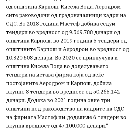
од општина Карпош, Кисела Вода, Аеродром
сите раководени од градоначалници кадри на
СДС. Во 2018 година Мастеф добива седум
тендери во вредност од 9.569.788 денари од
општина Карпош, во 2019 година 5 тендери од
општините Карпош и Аеродром во вредност од
10.320.508 денари. Во 2020 се приклучува и
општина Кисела Вода во доделувањето
тендери на истава фирма која од веќе
постојаните Аеродром и Карпош, добила
вкупно 8 тендери во вредност од 50.265.142
денари. Додека во 2021 година овие три
општини под раководство на кадрите на СДС
на фирмата Мастеф им доделиле 6 тендери во
вкупна вредност од 47.100.000 денари.“