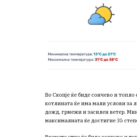
Во Скопје ќе биде сончево и топло
котлината ќе има мали услови за л
дожд, грмежи и засилен ветер. Мин
максималната ќе достигне 35 степ