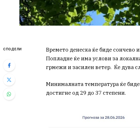
Времето денеска ќе биде сончево и
СПОДЕЛИ
Попладне ќе има услови за локална
грмежи и засилен ветер. Ќе дува с
Минималната температура ќе биде 
достигне од 29 до 37 степени.