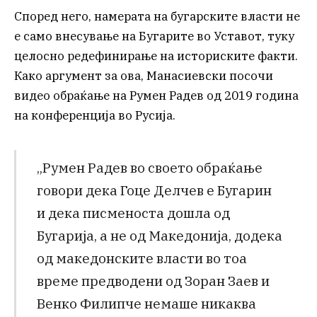
Според него, намерата на бугарските власти не
е само внесување на Бугарите во Уставот, туку
целосно редефинирање на историските факти.
Како аргумент за ова, Манасиевски посочи
видео обраќање на Румен Радев од 2019 година
на конференција во Русија.
„Румен Радев во своето обраќање
говори дека Гоце Делчев е Бугарин
и дека писменоста дошла од
Бугарија, а не од Македонија, додека
од македонските власти во тоа
време предводени од Зоран Заев и
Венко Филипче немаше никаква