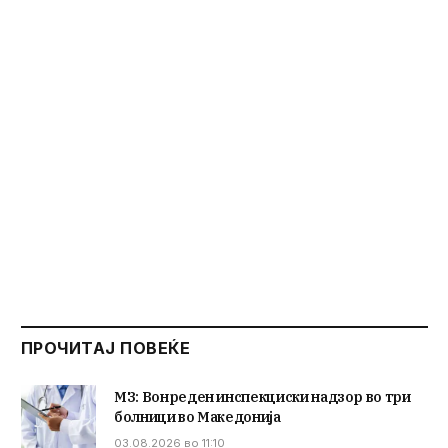
ПРОЧИТАЈ ПОВЕЌЕ
МЗ: Вонреден инспекциски надзор во три
болници во Македонија
03.08.2026 во 11:10