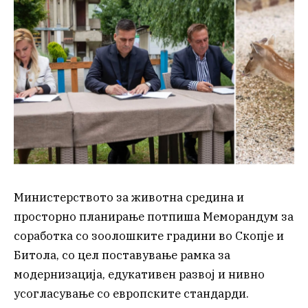
Министерството за животна средина и
просторно планирање потпиша Меморандум за
соработка со зоолошките градини во Скопје и
Битола, со цел поставување рамка за
модернизација, едукативен развој и нивно
усогласување со европските стандарди.