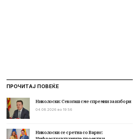
ПРОЧИТАЈ ПОВЕЌЕ
Николоски: Секогаш сме спремни за избори
04.08.2026 во 19:56
Николоски се сретна со Варнс:
Инфраструктурните проекти и