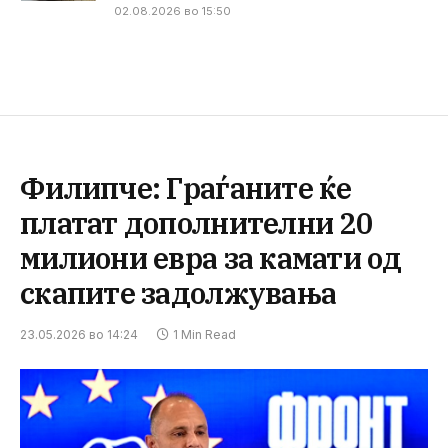
02.08.2026 во 15:50
Филипче: Граѓаните ќе
платат дополнителни 20
милиони евра за камати од
скапите задолжувања
23.05.2026 во 14:24
1 Min Read