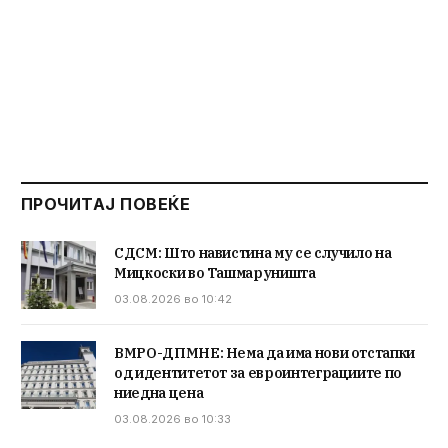
ПРОЧИТАЈ ПОВЕЌЕ
СДСМ: Што навистина му се случило на
Мицкоски во Ташмаруништа
03.08.2026 во 10:42
ВМРО-ДПМНЕ: Нема да има нови отстапки
од идентитетот за евроинтеграциите по
ниедна цена
03.08.2026 во 10:33