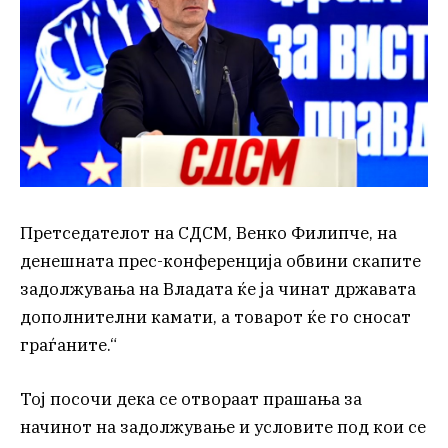
Претседателот на СДСМ, Венко Филипче, на
денешната прес-конференција обвини скапите
задолжувања на Владата ќе ја чинат државата
дополнителни камати, а товарот ќе го сносат
граѓаните.“
Тој посочи дека се отвораат прашања за
начинот на задолжување и условите под кои се