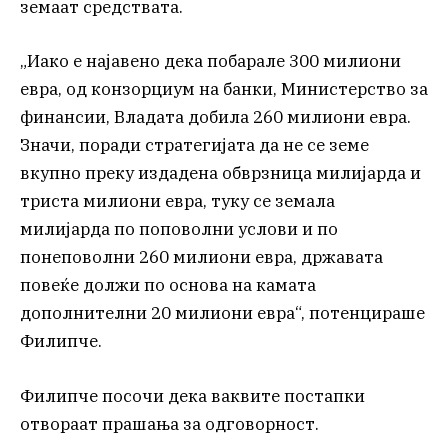
земаат средствата.
„Иако е најавено дека побарале 300 милиони
евра, од конзорциум на банки, Министерство за
финансии, Владата добила 260 милиони евра.
Значи, поради стратегијата да не се земе
вкупно преку издадена обврзница милијарда и
триста милиони евра, туку се земала
милијарда по поповолни услови и по
понеповолни 260 милиони евра, државата
повеќе должи по основа на камата
дополнителни 20 милиони евра“, потенцираше
Филипче.
Филипче посочи дека ваквите постапки
отвораат прашања за одговорност.