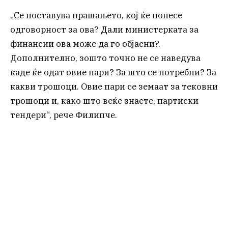
„Се поставува прашањето, кој ќе понесе
одговорност за ова? Дали министерката за
финансии ова може да го објасни?.
Дополнително, зошто точно не се наведува
каде ќе одат овие пари? За што се потребни? За
какви трошоци. Овие пари се земаат за тековни
трошоци и, како што веќе знаете, партиски
тендери“, рече Филипче.