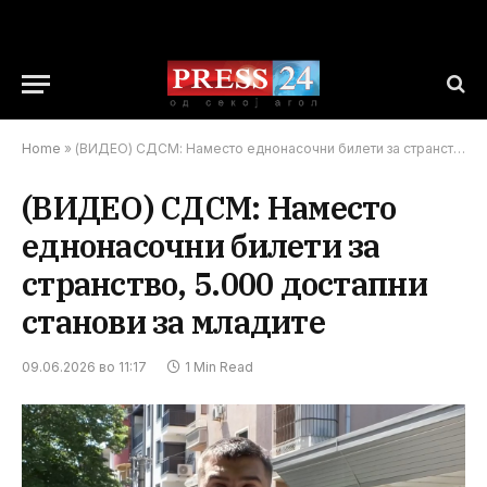
Home
»
(ВИДЕО) СДСМ: Наместо еднонасочни билети за странство, 5.000 достапни станови за младите
(ВИДЕО) СДСМ: Наместо
еднонасочни билети за
странство, 5.000 достапни
станови за младите
09.06.2026 во 11:17
1 Min Read