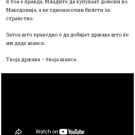
Е тоа е правда. Младите да купуваат домови во
Македонија, а не еднонасочни билети за
странство.
Затоа што праведно е да добијат држава што ќе
им даде шанса.
Твоја држава – твоја шанса.