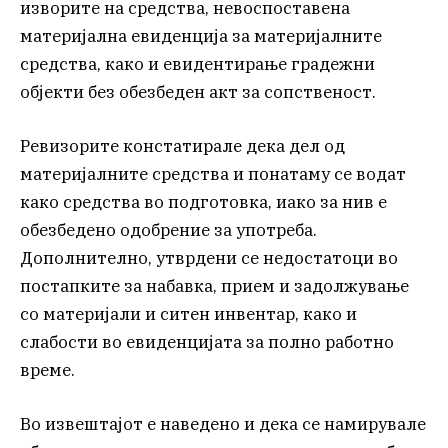
изворите на средства, невоспоставена
материјална евиденција за материјалните
средства, како и евидентирање градежни
објекти без обезбеден акт за сопственост.
Ревизорите констатирале дека дел од
материјалните средства и понатаму се водат
како средства во подготовка, иако за нив е
обезбедено одобрение за употреба.
Дополнително, утврдени се недостатоци во
постапките за набавка, прием и задолжување
со материјали и ситен инвентар, како и
слабости во евиденцијата за полно работно
време.
Во извештајот е наведено и дека се намирувале