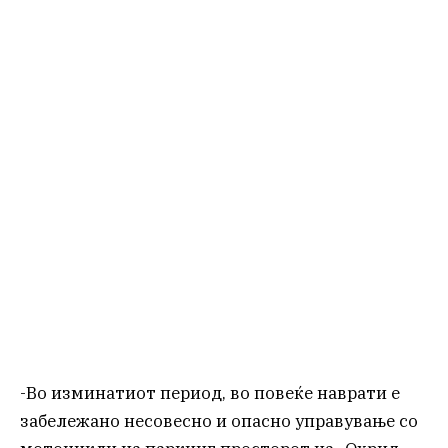
-Во изминатиот период, во повеќе наврати е
забележано несовесно и опасно управување со