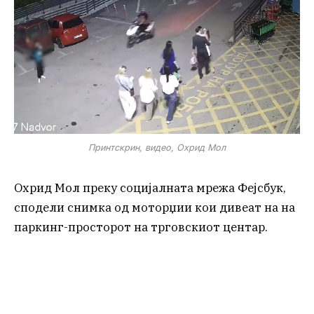
Принтскрин, видео, Охрид Мол
Охрид Мол преку социјалната мрежа Фејсбук,
сподели снимка од моторџии кои дивеат на на
паркинг-просторот на трговскиот центар.