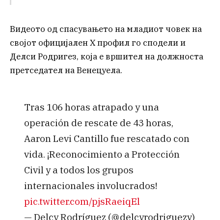
Видеото од спасувањето на младиот човек на
својот официјален X профил го сподели и
Делси Родригез, која е вршител на должноста
претседател на Венецуела.
Tras 106 horas atrapado y una
operación de rescate de 43 horas,
Aaron Levi Cantillo fue rescatado con
vida. ¡Reconocimiento a Protección
Civil y a todos los grupos
internacionales involucrados!
pic.twitter.com/pjsRaeiqEl
— Delcy Rodríguez (@delcyrodriguezv)