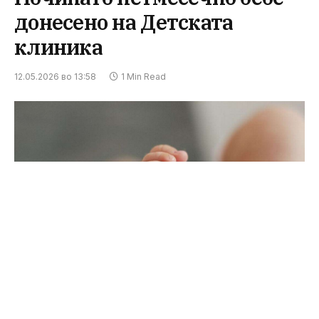
донесено на Детската
клиника
12.05.2026 во 13:58
1 Min Read