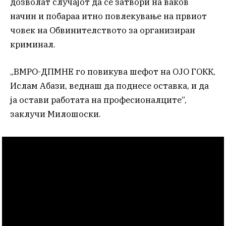
дозволат случајот да се затвори на ваков
начин и побараа итно повлекување на првиот
човек на Обвинителството за организиран
криминал.
„ВМРО-ДПМНЕ го повикува шефот на ОЈО ГОКК,
Ислам Абази, веднаш да поднесе оставка, и да
ја остави работата на професионалците“,
заклучи Милошоски.