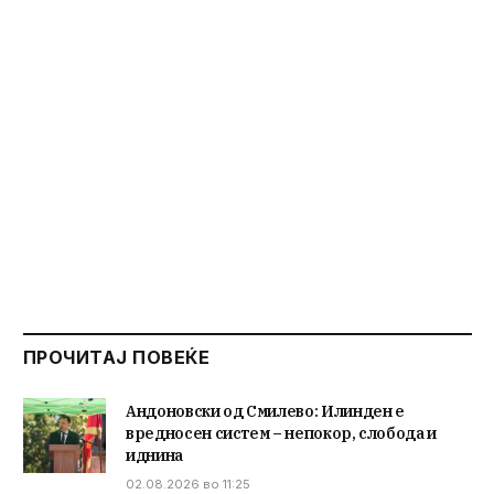
ПРОЧИТАЈ ПОВЕЌЕ
Андоновски од Смилево: Илинден е
вредносен систем – непокор, слобода и
иднина
02.08.2026 во 11:25