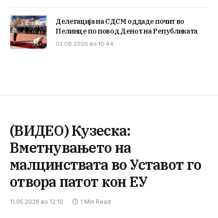
Делегација на СДСМ оддаде почит во
Пелинце по повод Денот на Републиката
02.08.2026 во 10:44
(ВИДЕО) Кузеска:
Вметнувањето на
малцинствата во Уставот го
отвора патот кон ЕУ
11.05.2026 во 12:10
1 Min Read