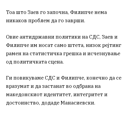
Тоа што Заев го започна, Филипче нема
никаков проблем да го заврши.
Овие антидржавни политики на СДС, Заев и
Филипче им носат само штета, низок рејтинг
рамен на статистичка грешка и исчезнување
од политичката сцена.
Ги повикуваме СДС и Филипче, конечно да се
вразумат и да застанат во одбрана на
македонскиот идентитет, интегритет и
достоинство, додаде Манасиевски.