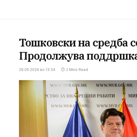
Тошковски на средба с
Продолжува поддршкат
26.05.2026 во 13:34
2 Mins Read