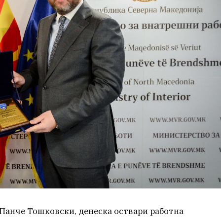
Панче Тошковски, денеска оствари работна