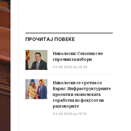
ПРОЧИТАЈ ПОВЕЌЕ
Николоски: Секогаш сме
спремни за избори
04.08.2026 во 19:56
Николоски се сретна со
Варнс: Инфраструктурните
проекти и економската
соработка во фокусот на
разговорите
04.08.2026 во 18:19