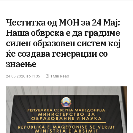
Честитка од МОН за 24 Мај:
Наша обврска е да градиме
силен образовен систем кој
ќе создава генерации со
знаење
24.05.2026 во 11:35
1 Min Read