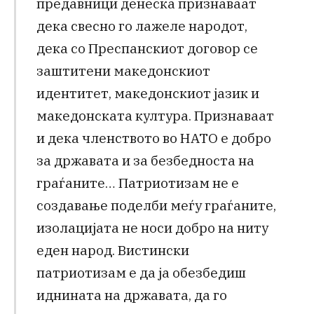
предавници денеска признаваат
дека свесно го лажеле народот,
дека со Преспанскиот договор се
заштитени македонскиот
идентитет, македонскиот јазик и
македонската култура. Признаваат
и дека членството во НАТО е добро
за државата и за безбедноста на
граѓаните… Патриотизам не е
создавање поделби меѓу граѓаните,
изолацијата не носи добро на ниту
еден народ. Вистински
патриотизам е да ја обезбедиш
иднината на државата, да го