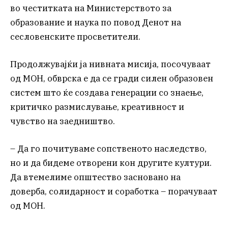
во честитката на Министерството за
образование и наука по повод Денот на
сесловенските просветители.
Продолжувајќи ја нивната мисија, посочуваат
од МОН, обврска е да се гради силен образовен
систем што ќе создава генерации со знаење,
критичко размислување, креативност и
чувство на заедништво.
– Да го почитуваме сопственото наследство,
но и да бидеме отворени кон другите култури.
Да втемелиме општество засновано на
доверба, солидарност и соработка – порачуваат
од МОН.