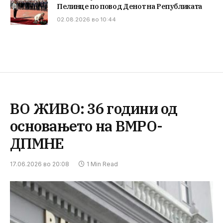
Пелинце по повод Денот на Републиката
02.08.2026 во 10:44
ВО ЖИВО: 36 години од
основањето на ВМРО-
ДПМНЕ
17.06.2026 во 20:08
1 Min Read