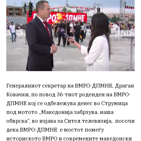
Генералниот секретар на ВМРО-ДПМНЕ, Драган
Ковачки, по повод 36-тиот роденден на ВМРО-
ДПМНЕ кој се одбележува денес во Струмица
под мотото ,,Македонија забрзува, наша
обврска“, во изјава за Сител телевизија, посочи
дека ВМРО-ДПМНЕ е мостот помеѓу
историското ВМРО и современите македонски