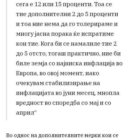
сега е 12 или 15 проценти. Тоа се
тие дополнителни 2 до 5 проценти
и тоа ние нема да го толерираме и
многу јасна порака ќе испратиме
кон тие. Кога би се намалиле тие 2
до 5 отсто, тогаш практично, ние би
биле земја со најниска инфлација во
Европа, во овој момент, иако
очекувам стабилизирање на
инфлацијата во јуни месец, мнопла
вредност во споредба со мај и со
април“
Во однос на дополнителните мерки кои се