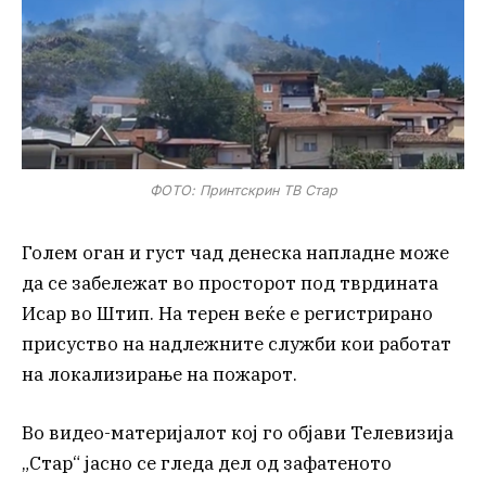
ФОТО: Принтскрин ТВ Стар
Голем оган и густ чад денеска напладне може
да се забележат во просторот под тврдината
Исар во Штип. На терен веќе е регистрирано
присуство на надлежните служби кои работат
на локализирање на пожарот.
Во видео-материјалот кој го објави Телевизија
„Стар“ јасно се гледа дел од зафатеното