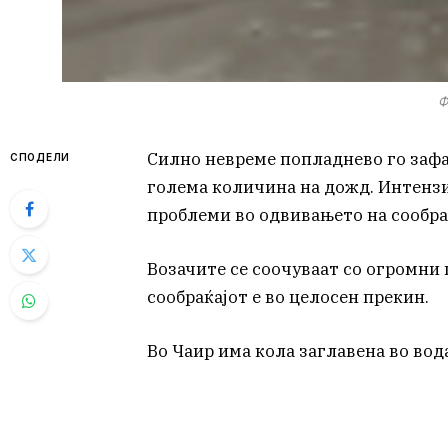
Ф
Силно невреме попладнево го зафа
СПОДЕЛИ
голема количина на дожд. Интенз
проблеми во одвивањето на сообра
Возачите се соочуваат со огромни
сообраќајот е во целосен прекин.
Во Чаир има кола заглавена во вод