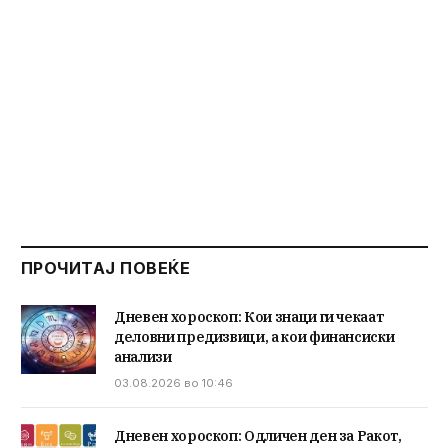
ПРОЧИТАЈ ПОВЕЌЕ
Дневен хороскоп: Кои знаци ги чекаат
деловни предизвици, а кои финансиски
анализи
03.08.2026 во 10:46
Дневен хороскоп: Одличен ден за Ракот,