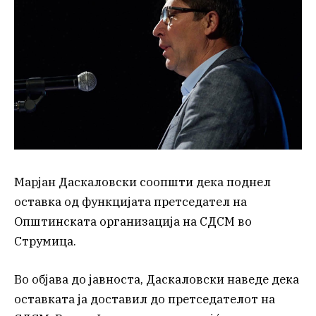
Марјан Даскаловски соопшти дека поднел
оставка од функцијата претседател на
Општинската организација на СДСМ во
Струмица.
Во објава до јавноста, Даскаловски наведе дека
оставката ја доставил до претседателот на