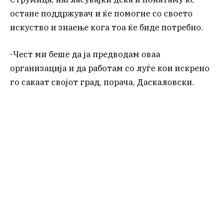
остане поддржувач и ќе помогне со своето
искуство и знаење кога тоа ќе биде потребно.
-Чест ми беше да ја предводам оваа
организација и да работам со луѓе кои искрено
го сакаат својот град, порача, Даскаловски.