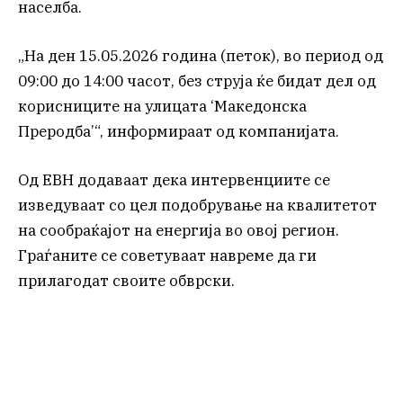
населба.
„На ден 15.05.2026 година (петок), во период од
09:00 до 14:00 часот, без струја ќе бидат дел од
корисниците на улицата ‘Македонска
Преродба’“, информираат од компанијата.
Од ЕВН додаваат дека интервенциите се
изведуваат со цел подобрување на квалитетот
на сообраќајот на енергија во овој регион.
Граѓаните се советуваат навреме да ги
прилагодат своите обврски.