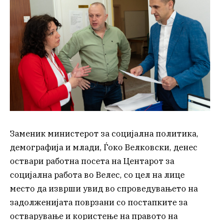
Заменик министерот за социјална политика,
демографија и млади, Ѓоко Велковски, денес
оствари работна посета на Центарот за
социјална работа во Велес, со цел на лице
место да изврши увид во спроведувањето на
задолженијата поврзани со постапките за
остварување и користење на правото на