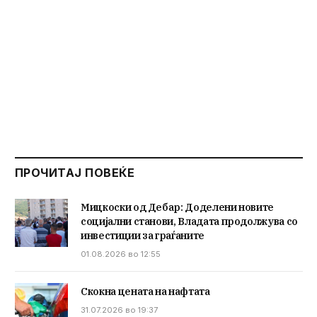
ПРОЧИТАЈ ПОВЕЌЕ
Мицкоски од Дебар: Доделени новите
социјални станови, Владата продолжува со
инвестиции за граѓаните
01.08.2026 во 12:55
Скокна цената на нафтата
31.07.2026 во 19:37