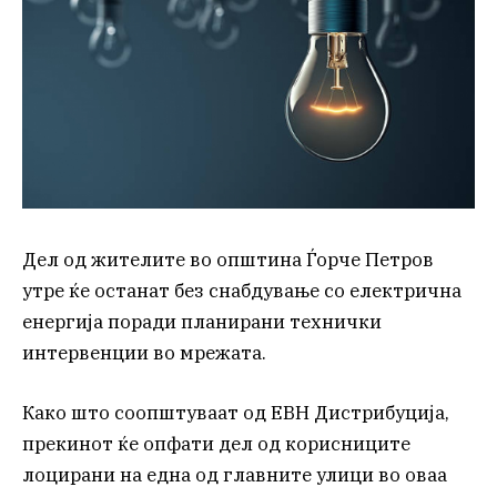
Дел од жителите во општина Ѓорче Петров
утре ќе останат без снабдување со електрична
енергија поради планирани технички
интервенции во мрежата.
Како што соопштуваат од ЕВН Дистрибуција,
прекинот ќе опфати дел од корисниците
лоцирани на една од главните улици во оваа