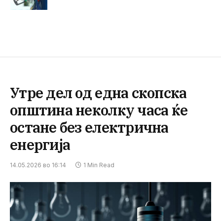
Утре дел од една скопска
општина неколку часа ќе
остане без електрична
енергија
14.05.2026 во 16:14
1 Min Read