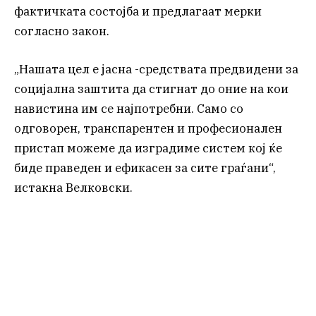
фактичката состојба и предлагаат мерки
согласно закон.
„Нашата цел е јасна -средствата предвидени за
социјална заштита да стигнат до оние на кои
навистина им се најпотребни. Само со
одговорен, транспарентен и професионален
пристап можеме да изградиме систем кој ќе
биде праведен и ефикасен за сите граѓани“,
истакна Велковски.