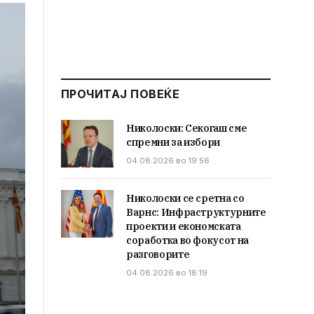
ПРОЧИТАЈ ПОВЕЌЕ
Николоски: Секогаш сме
спремни за избори
04.08.2026 во 19:56
Николоски се сретна со
Варнс: Инфраструктурните
проекти и економската
соработка во фокусот на
разговорите
04.08.2026 во 18:19