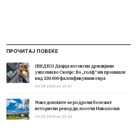
ПРОЧИТАЈ ПОВЕЌЕ
(ВИДЕО) Двајца косовски државјани
уапсени во Скопје: Во „голф“ им пронашле
над 230.000 фалсификувани евра
04.08.2026 во 20:47
Македонските аеродроми бележат
историски рекорди, посочи Николоски
04.08.2026 во 20:26