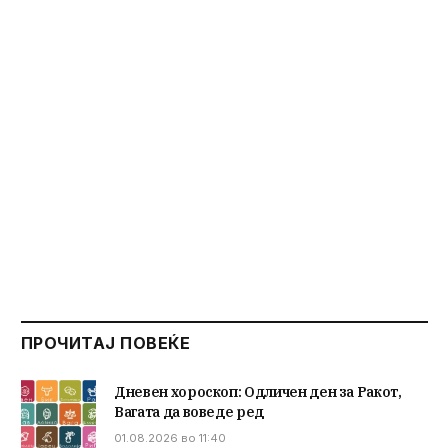
ПРОЧИТАЈ ПОВЕЌЕ
Дневен хороскоп: Одличен ден за Ракот,
Вагата да воведе ред
01.08.2026 во 11:40