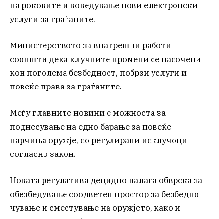
на роковите и воведување нови електронски
услуги за граѓаните.
Министерството за внатрешни работи
соопшти дека клучните промени се насочени
кон поголема безбедност, побрзи услуги и
повеќе права за граѓаните.
Меѓу главните новини е можноста за
поднесување на едно барање за повеќе
парчиња оружје, со регулирани исклучоци
согласно закон.
Новата регулатива децидно налага обврска за
обезбедување соодветен простор за безбедно
чување и сместување на оружјето, како и