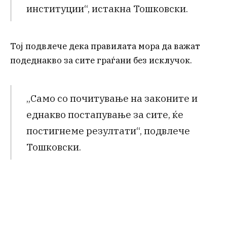
институции“, истакна Тошковски.
Тој подвлече дека правилата мора да важат
подеднакво за сите граѓани без исклучок.
„Само со почитување на законите и
еднакво постапување за сите, ќе
постигнеме резултати“, подвлече
Тошковски.