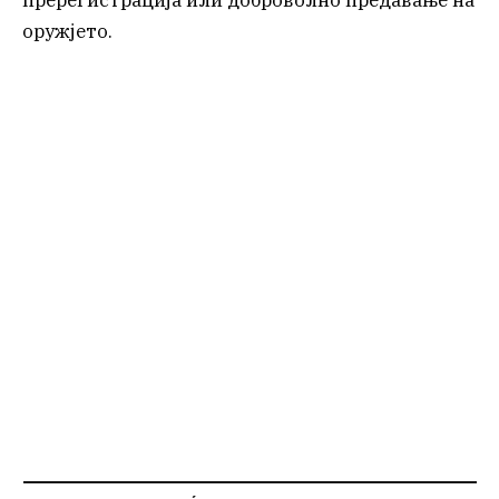
оружјето.