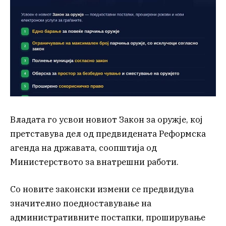
Владата го усвои новиот Закон за оружје, кој
претставува дел од предвидената Реформска
агенда на државата, соопштија од
Министерството за внатрешни работи.
Со новите законски измени се предвидува
значително поедноставување на
административните постапки, проширување