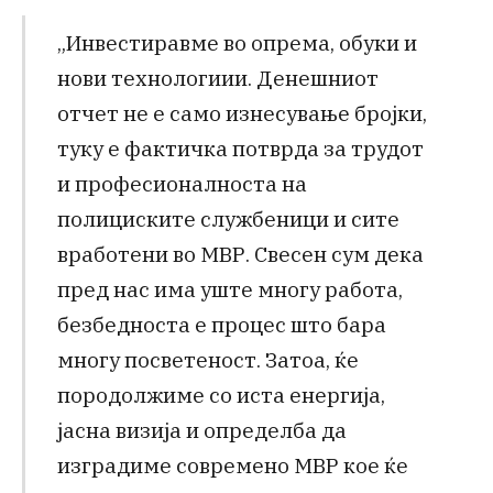
„Инвестиравме во опрема, обуки и
нови технологиии. Денешниот
отчет не е само изнесување бројки,
туку е фактичка потврда за трудот
и професионалноста на
полициските службеници и сите
вработени во МВР. Свесен сум дека
пред нас има уште многу работа,
безбедноста е процес што бара
многу посветеност. Затоа, ќе
породолжиме со иста енергија,
јасна визија и определба да
изградиме современо МВР кое ќе