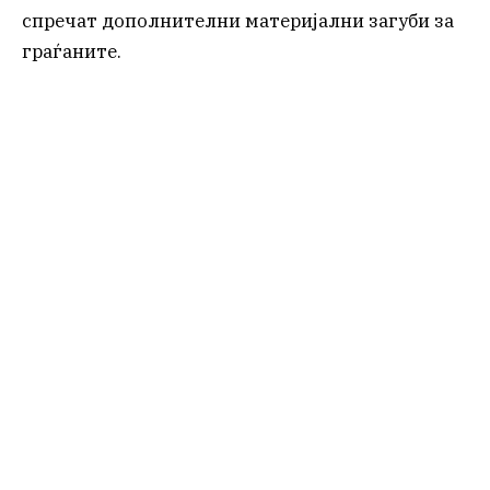
спречат дополнителни материјални загуби за
граѓаните.