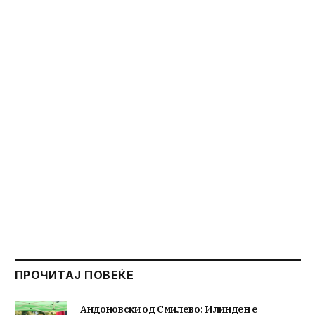
ПРОЧИТАЈ ПОВЕЌЕ
Андоновски од Смилево: Илинден е