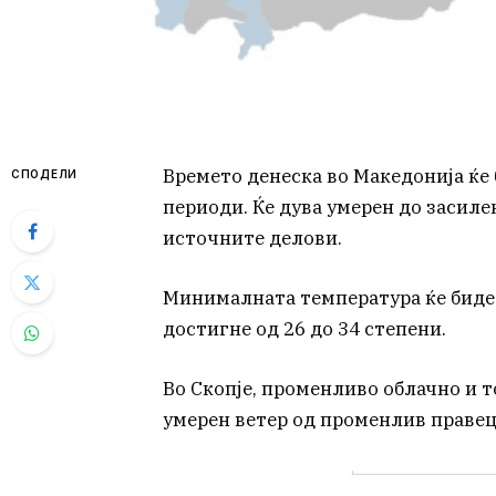
Времето денеска во Македонија ќе
СПОДЕЛИ
периоди. Ќе дува умерен до засилен
источните делови.
Минималната температура ќе биде в
достигне од 26 до 34 степени.
Во Скопје, променливо облачно и т
умерен ветер од променлив правец