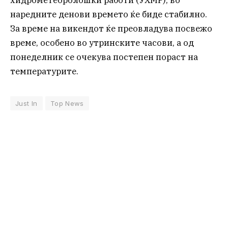
хидрометеоролошки работи (УХМР), во
наредните денови времето ќе биде стабилно.
За време на викендот ќе преовладува посвежо
време, особено во утринските часови, а од
понеделник се очекува постепен пораст на
температурите.
Just In
Top News