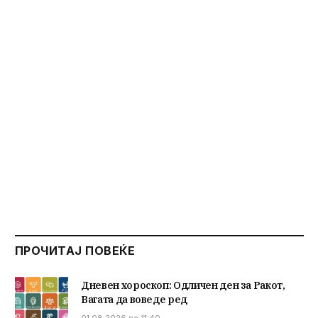
ПРОЧИТАЈ ПОВЕЌЕ
Дневен хороскоп: Одличен ден за Ракот,
Вагата да воведе ред
01.08.2026 во 11:40