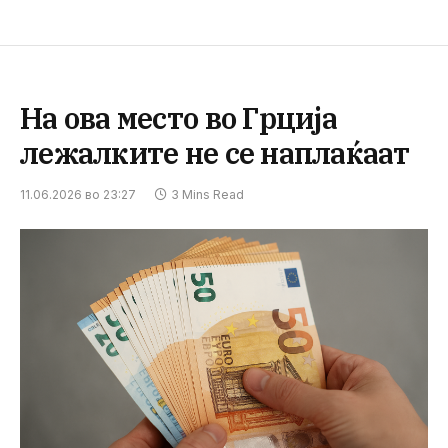
На ова место во Грција
лежалките не се наплаќаат
11.06.2026 во 23:27
3 Mins Read