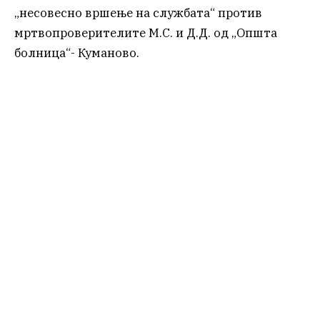
„несовесно вршење на службата“ против
мртвопроверителите М.С. и Д.Д. од „Општа
болница“- Куманово.