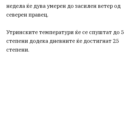
недела ќе дува умерен до засилен ветер од
северен правец.
Утринските температури ќе се спуштат до 5
степени додека дневните ќе достигнат 25
степени.