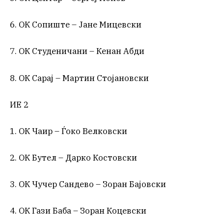
6. ОК Сопиште – Јане Мицевски
7. ОК Студеничани – Кенан Абди
8. ОК Сарај – Мартин Стојановски
ИЕ 2
1. ОК Чаир – Ѓоко Велковски
2. ОК Бутел – Дарко Костовски
3. ОК Чучер Сандево – Зоран Бајовски
4. ОК Гази Баба – Зоран Коцевски