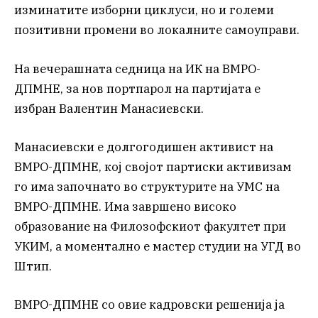
изминатите изборни циклуси, но и големи
позитивни промени во локалните самоуправи.
На вечерашната седница на ИК на ВМРО-
ДПМНЕ, за нов портпарол на партијата е
избран Валентин Манасиевски.
Манасиевски е долгогодишен активист на
ВМРО-ДПМНЕ, кој својот партиски активизам
го има започнато во структурите на УМС на
ВМРО-ДПМНЕ. Има завршено високо
образование на Филозофскиот факултет при
УКИМ, а моментално е мастер студии на УГД во
Штип.
ВМРО-ДПМНЕ со овие кадровски решенија ја