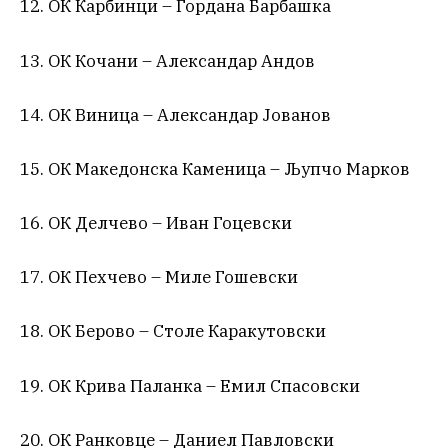
12. ОК Карбинци – Гордана Барбашка
13. ОК Кочани – Александар Андов
14. ОК Виница – Александар Јованов
15. ОК Македонска Каменица – Љупчо Марков
16. ОК Делчево – Иван Гоцевски
17. ОК Пехчево – Миле Гошевски
18. ОК Берово – Столе Каракутовски
19. ОК Крива Паланка – Емил Спасовски
20. ОК Ранковце – Даниел Павловски