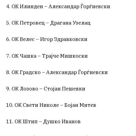
4. ОК Илинден – Александар Ѓорѓиевски
5. ОК Петровец – Драгана Узелац
6. ОК Велес – Игор Здравковски
7. ОК Чашка – Трајче Мишкоски
8. ОК Градско – Александар Ѓорѓиевски
9. ОК Лозово – Стојан Пешевки
10. ОК Свети Николе – Бојан Митев
11. ОК Штип – Душко Иванов