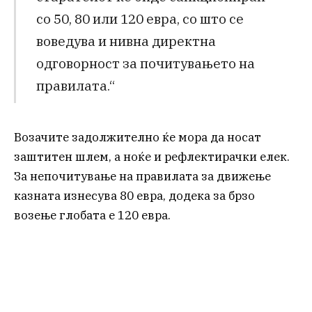
со 50, 80 или 120 евра, со што се
воведува и нивна директна
одговорност за почитувањето на
правилата.“
Возачите задолжително ќе мора да носат
заштитен шлем, а ноќе и рефлектирачки елек.
За непочитување на правилата за движење
казната изнесува 80 евра, додека за брзо
возење глобата е 120 евра.