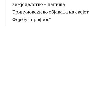
земјоделство – напиша
Трипуновски во објавата на својот
Фејсбук профил.“