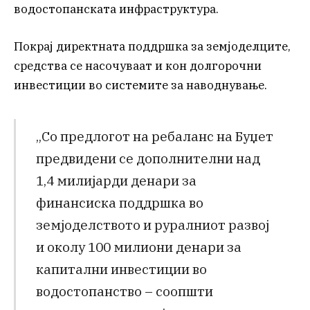
водостопанската инфраструктура.
Покрај директната поддршка за земјоделците,
средства се насочуваат и кон долгорочни
инвестиции во системите за наводнување.
„Со предлогот на ребаланс на Буџет
предвидени се дополнителни над
1,4 милијарди денари за
финансиска поддршка во
земјоделството и руралниот развој
и околу 100 милиони денари за
капитални инвестиции во
водостопанство – соопшти