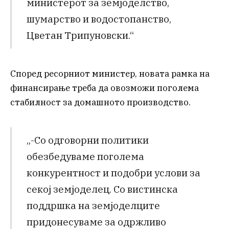
министерот за земјоделство,
шумарство и водостопанство,
Цветан Трипуновски.“
Според ресорниот министер, новата рамка на
финансирање треба да овозможи поголема
стабилност за домашното производство.
„-Со одговорни политики
обезбедуваме поголема
конкурентност и подобри услови за
секој земјоделец. Со вистинска
поддршка на земјоделците
придонесуваме за одржливо