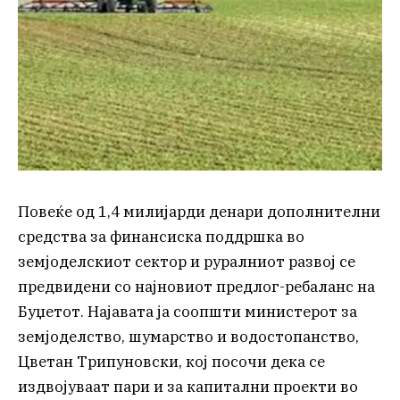
Повеќе од 1,4 милијарди денари дополнителни
средства за финансиска поддршка во
земјоделскиот сектор и руралниот развој се
предвидени со најновиот предлог-ребаланс на
Буџетот. Најавата ја соопшти министерот за
земјоделство, шумарство и водостопанство,
Цветан Трипуновски, кој посочи дека се
издвојуваат пари и за капитални проекти во