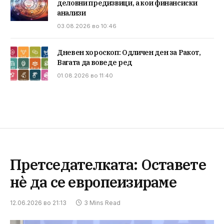
деловни предизвици, а кои финансиски
анализи
03.08.2026 во 10:46
Дневен хороскоп: Одличен ден за Ракот,
Вагата да воведе ред
01.08.2026 во 11:40
Претседателката: Оставете
нѐ да се европеизираме
12.06.2026 во 21:13
3 Mins Read