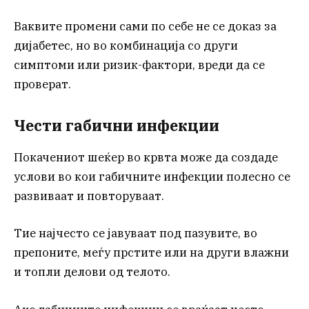
Ваквите промени сами по себе не се доказ за
дијабетес, но во комбинација со други
симптоми или ризик-фактори, вреди да се
проверат.
Чести габични инфекции
Покачениот шеќер во крвта може да создаде
услови во кои габичните инфекции полесно се
развиваат и повторуваат.
Тие најчесто се јавуваат под пазувите, во
препоните, меѓу прстите или на други влажни
и топли делови од телото.