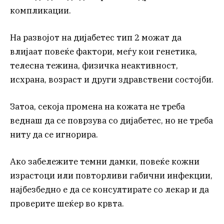
компликации.
На развојот на дијабетес тип 2 можат да
влијаат повеќе фактори, меѓу кои генетика,
телесна тежина, физичка неактивност,
исхрана, возраст и други здравствени состојби.
Затоа, секоја промена на кожата не треба
веднаш да се поврзува со дијабетес, но не треба
ниту да се игнорира.
Ако забележите темни дамки, повеќе кожни
израстоци или повторливи габични инфекции,
најбезбедно е да се консултирате со лекар и да
проверите шеќер во крвта.