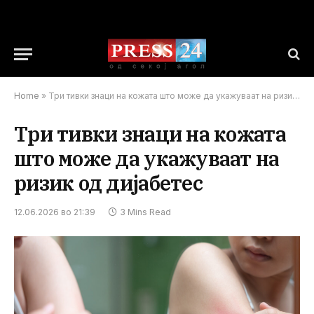
Home
»
Три тивки знаци на кожата што може да укажуваат на ризик од дијабетес
Три тивки знаци на кожата
што може да укажуваат на
ризик од дијабетес
12.06.2026 во 21:39
3 Mins Read