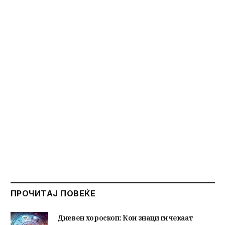
ПРОЧИТАЈ ПОВЕЌЕ
Дневен хороскоп: Кои знаци ги чекаат