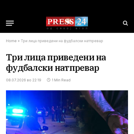
Home
»
Три лица приведени на фудбалски натпревaр
Три лица приведени на
фудбалски натпревaр
08.07.2026 во 22:19
1 Min Read