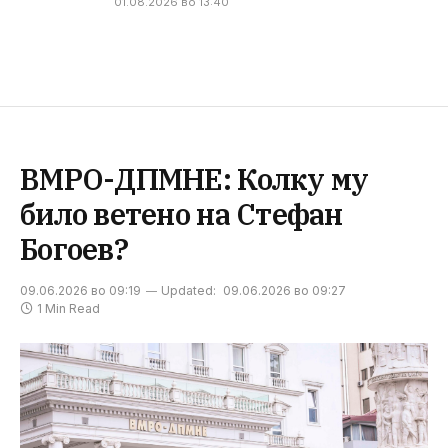
01.08.2026 во 13:40
ВМРО-ДПМНЕ: Колку му
било ветено на Стефан
Богоев?
09.06.2026 во 09:19
Updated:
09.06.2026 во 09:27
1 Min Read