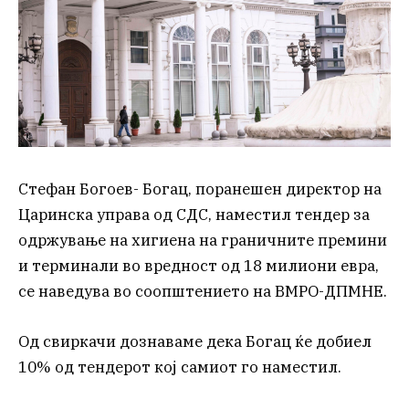
Стефан Богоев- Богац, поранешен директор на
Царинска управа од СДС, наместил тендер за
одржување на хигиена на граничните премини
и терминали во вредност од 18 милиони евра,
се наведува во соопштението на ВМРО-ДПМНЕ.
Од свиркачи дознаваме дека Богац ќе добиел
10% од тендерот кој самиот го наместил.