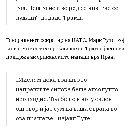
тоа. Нешто не е во ред со нив, тие се
лудаци“, додаде Трамп.
Генералниот секретар на НАТО, Марк Руте, кој
во тој момент се среќаваше со Трамп, јасно ги
поддржа американските напади врз Иран.
„Мислам дека тоа што го
направивте синоќа беше апсолутно
неопходно. Тоа беше многу силен
одговор и јас сум на ваша страна во
ова прашање“, изјави Руте.