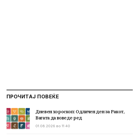
ПРОЧИТАЈ ПОВЕЌЕ
Дневен хороскоп: Одличен ден за Ракот,
Вагата да воведе ред
01.08.2026 во 11:40