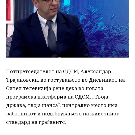
Потпретседателот на СДСМ, Александар
Трајановски, во гостувањето во Дневникот на
Сител телевизија рече дека во новата
програмска платформа на СДСМ, „Твоја
држава, твоја шанса“, централно место има
работникот и подобрувањето на животниот
стандард на граѓаните.