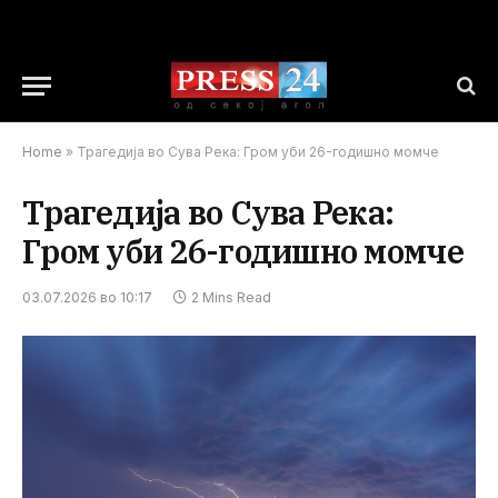
Home
»
Трагедија во Сува Река: Гром уби 26-годишно момче
Трагедија во Сува Река:
Гром уби 26-годишно момче
03.07.2026 во 10:17
2 Mins Read