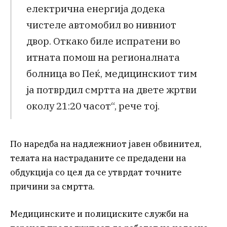
електрична енергија додека
чистеле автомобил во нивниот
двор. Откако биле испратени во
итната помош на регионалната
болница во Пеќ, медицинскиот тим
ја потврдил смртта на двете жртви
околу 21:20 часот“, рече тој.
По наредба на надлежниот јавен обвинител,
телата на настраданите се предадени на
обдукција со цел да се утврдат точните
причини за смртта.
Медицинските и полициските служби на