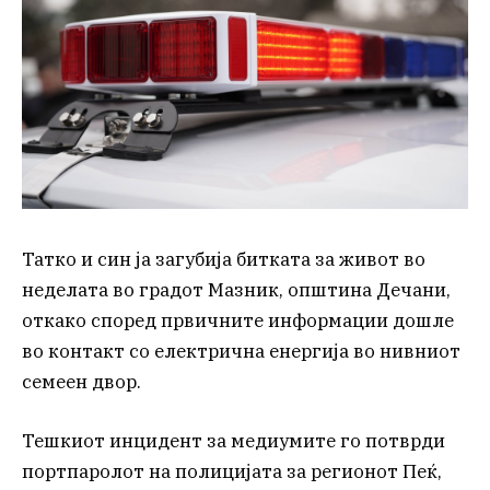
Татко и син ја загубија битката за живот во
неделата во градот Мазник, општина Дечани,
откако според првичните информации дошле
во контакт со електрична енергија во нивниот
семеен двор.
Тешкиот инцидент за медиумите го потврди
портпаролот на полицијата за регионот Пеќ,