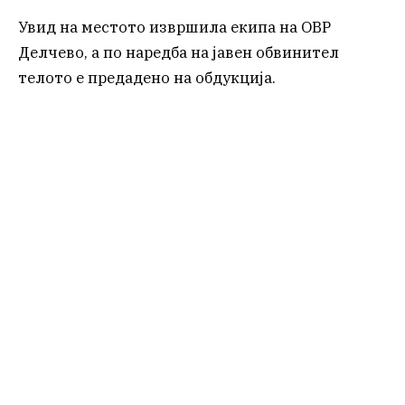
Увид на местото извршила екипа на ОВР
Делчево, а по наредба на јавен обвинител
телото е предадено на обдукција.