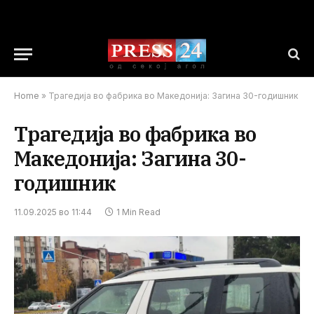
Home
»
Трагедија во фабрика во Македонија: Загина 30-годишник
Трагедија во фабрика во
Македонија: Загина 30-
годишник
11.09.2025 во 11:44
1 Min Read