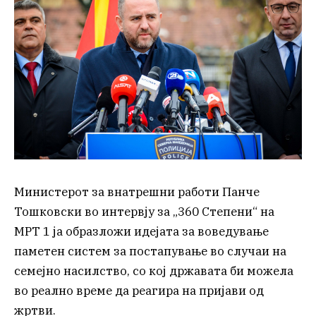
Министерот за внатрешни работи Панче
Тошковски во интервју за „360 Степени“ на
МРТ 1 ја образложи идејата за воведување
паметен систем за постапување во случаи на
семејно насилство, со кој државата би можела
во реално време да реагира на пријави од
жртви.