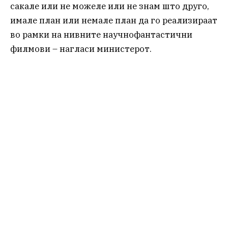
сакале или не можеле или не знам што друго,
имале план или немале план да го реализираат
во рамки на нивните научнофантастични
филмови – нагласи министерот.