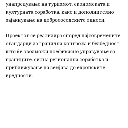
унапредување на туризмот, економската и
културната соработка, како и дополнително
зајакнување на добрососедските односи.
Проектот се реализира според најсовремените
стандарди за гранична контрола и безбедност,
што ќе овозможи поефикасно управување со
границите, силна регионална соработка и
приближување на земјава до европските
вредности.