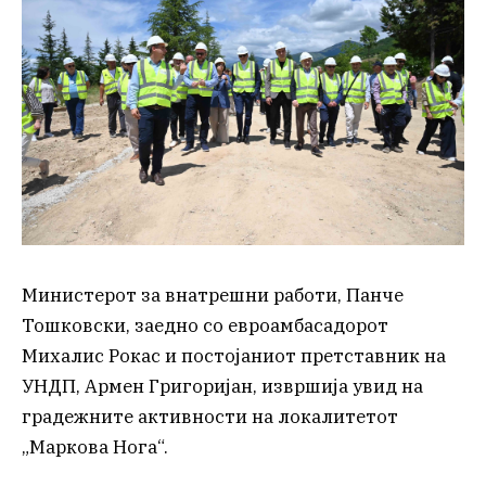
Министерот за внатрешни работи, Панче
Тошковски, заедно со евроамбасадорот
Михалис Рокас и постојаниот претставник на
УНДП, Армен Григоријан, извршија увид на
градежните активности на локалитетот
„Маркова Нога“.