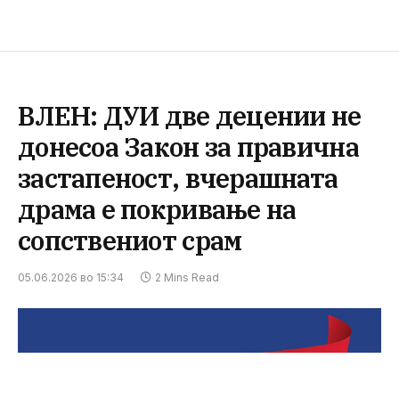
ВЛЕН: ДУИ две децении не
донесоа Закон за правична
застапеност, вчерашната
драма е покривање на
сопствениот срам
05.06.2026 во 15:34
2 Mins Read