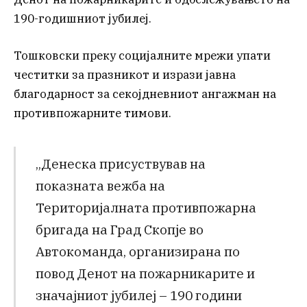
190-годишниот јубилеј.
Тошковски преку социјалните мрежи упати
честитки за празникот и изрази јавна
благодарност за секојдневниот ангажман на
противпожарните тимови.
„Денеска присуствував на
показната вежба на
Територијалната противпожарна
бригада на Град Скопје во
Автокоманда, организирана по
повод Денот на пожарникарите и
значајниот јубилеј – 190 години