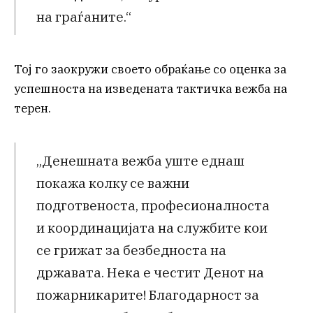
на граѓаните.“
Тој го заокружи своето обраќање со оценка за
успешноста на изведената тактичка вежба на
терен.
„Денешната вежба уште еднаш
покажа колку се важни
подготвеноста, професионалноста
и координацијата на службите кои
се грижат за безбедноста на
државата. Нека е честит Денот на
пожарникарите! Благодарност за