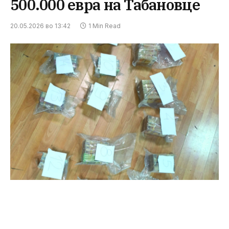
500.000 евра на Табановце
20.05.2026 во 13:42
1 Min Read