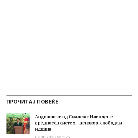
ПРОЧИТАЈ ПОВЕЌЕ
Андоновски од Смилево: Илинден е
вредносен систем – непокор, слобода и
иднина
02.08.2026 во 11:25