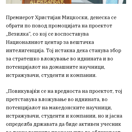
Премиерот Христијан Мицкоски, денеска се
обрати по повод промоцијата на проектот
„Везилка“, со кој се воспоставува
Националниот центар за вештачка
интелигенција. Тој истакна дека станува збор
за стратешко вложување во иднината и во
потенцијалот на домашните научници,
истражувачи, студенти и компании.
„Повикувајќи се на вредноста на проектот, тој
претставува вложување во иднината, во
потенцијалот на македонските научници,
истражувачи, студенти и компании, но и јасна
определба државата да биде активен учесник