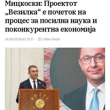
Мицкоски: Проектот
„Везилка“ е почеток на
процес за посилна наука и
поконкурентна економија
24.06.2026 во 13:21
2 Mins Read