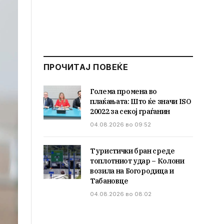
ПРОЧИТАЈ ПОВЕЌЕ
Голема промена во
плаќањата: Што ќе значи ISO
20022 за секој граѓанин
04.08.2026 во 09:52
Туристички бран среде
топлотниот удар – Колони
возила на Богородица и
Табановце
04.08.2026 во 08:02