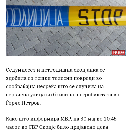
Седумдесет и петгодишна скопјанка се
здобила со тешки телесни повреди во
сообраќајна несреќа што се случила на
сервисна улица во близина на гробиштата во
Ѓорче Петров.
Како што информира МВР, на 30 мај во 10:45
часот во СВР Скопје било пријавено дека