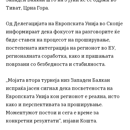
Тиват, Црна Гора.
Од Делегацијата на Европската Унија во Скопје
информираат дека фокусот на разговорите ќе
биде ставен на процесот на проширување,
постепената интеграција на регионот во ЕУ,
регионалната соработка, како и прашањата
поврзани со безбедноста и стабилноста.
„Мојата втора турнеја низ Западен Балкан
испраќа јасен сигнал дека посветеноста на
Европската Унија кон регионот е реална, исто
како и перспективата за проширување.
Моментумот постои и сега е време за
конкретни резултати“, изјави Кошта.