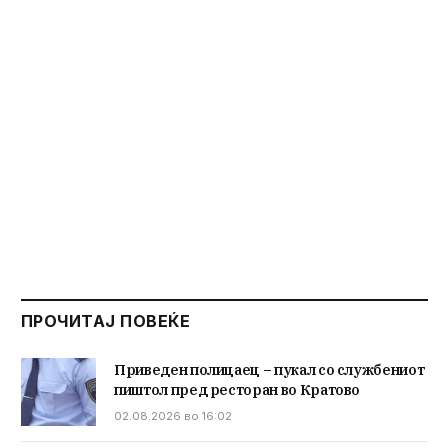
ПРОЧИТАЈ ПОВЕЌЕ
Приведен полицаец – пукал со службениот
пиштол пред ресторан во Кратово
02.08.2026 во 16:02