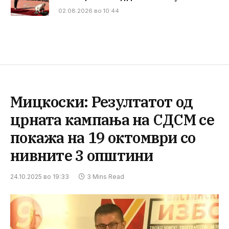
02.08.2026 во 10:44
Мицкоски: Резултатот од
црната кампања на СДСМ се
покажа на 19 октомври со
нивните 3 општини
24.10.2025 во 19:33
3 Mins Read