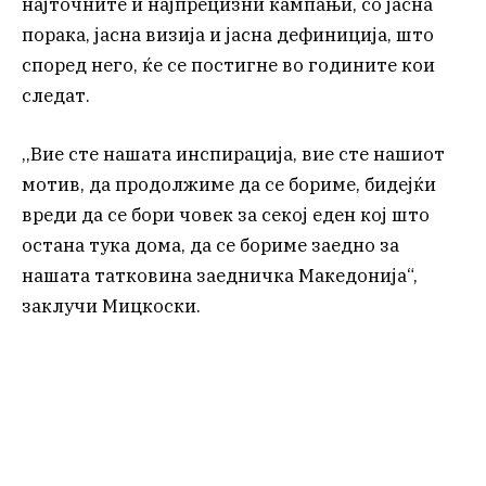
најточните и најпрецизни кампањи, со јасна
порака, јасна визија и јасна дефиниција, што
според него, ќе се постигне во годините кои
следат.
,,Вие сте нашата инспирација, вие сте нашиот
мотив, да продолжиме да се бориме, бидејќи
вреди да се бори човек за секој еден кој што
остана тука дома, да се бориме заедно за
нашата татковина заедничка Македонија“,
заклучи Мицкоски.