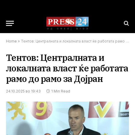
Home
»
Тентов: Централната и локалната власт ќе работата рамо до рамо за Дојран
Тентов: Централната и
локалната власт ќе работата
рамо до рамо за Дојран
24.10.2025 во 19:43
1 Min Read