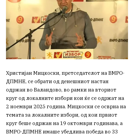
Христијан Мицкоски, претседателот на ВМРО-
ДПМНЕ, се обрати од денешниот настан
одржан во Валандово, во рамки на вториот
круг од локалните избори кои ќе се одржат на
2 ноември 2025 година. Мицкоски се осврна на
темата за локалните избори, од кои првиот
круг беше одржан на 19 октомври годинава, а
ВМРО-ДПМНЕ имаше убедлива победа во 33