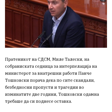
Пратеникот на СДСМ, Миле Талески, на
собраниската седница за интерпелација на
министерот за внатрешни работи Панче
Тошковски порача дека по сите скандали,
безбедносни пропусти и трагедии во
изминатите две години, Тошковски одамна
требаше да си поднесе оставка.