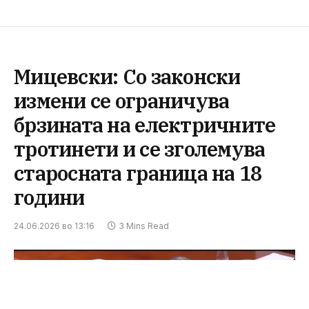
Мицевски: Со законски
измени се ограничува
брзината на електричните
тротинети и се зголемува
старосната граница на 18
години
24.06.2026 во 13:16
3 Mins Read