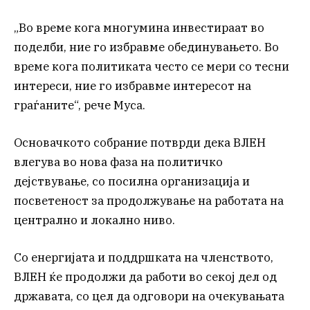
„Во време кога многумина инвестираат во
поделби, ние го избравме обединувањето. Во
време кога политиката често се мери со тесни
интереси, ние го избравме интересот на
граѓаните“, рече Муса.
Основачкото собрание потврди дека ВЛЕН
влегува во нова фаза на политичко
дејствување, со посилна организација и
посветеност за продолжување на работата на
централно и локално ниво.
Со енергијата и поддршката на членството,
ВЛЕН ќе продолжи да работи во секој дел од
државата, со цел да одговори на очекувањата