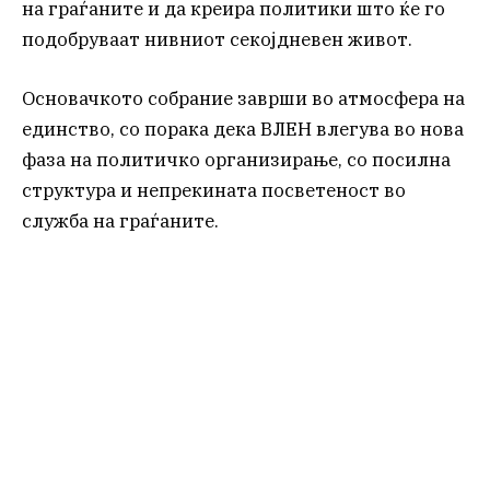
на граѓаните и да креира политики што ќе го
подобруваат нивниот секојдневен живот.
Основачкото собрание заврши во атмосфера на
единство, со порака дека ВЛЕН влегува во нова
фаза на политичко организирање, со посилна
структура и непрекината посветеност во
служба на граѓаните.