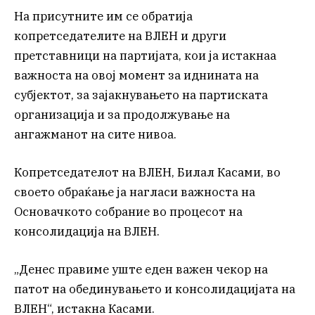
На присутните им се обратија
копретседателите на ВЛЕН и други
претставници на партијата, кои ја истакнаа
важноста на овој момент за иднината на
субјектот, за зајакнувањето на партиската
организација и за продолжување на
ангажманот на сите нивоа.
Копретседателот на ВЛЕН, Билал Касами, во
своето обраќање ја нагласи важноста на
Основачкото собрание во процесот на
консолидација на ВЛЕН.
„Денес правиме уште еден важен чекор на
патот на обединувањето и консолидацијата на
ВЛЕН“, истакна Касами.