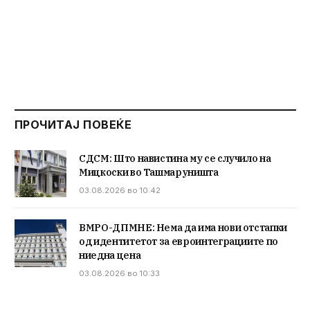
ПРОЧИТАЈ ПОВЕЌЕ
СДСМ: Што навистина му се случило на
Мицкоски во Ташмаруништа
03.08.2026 во 10:42
ВМРО-ДПМНЕ: Нема да има нови отстапки
од идентитетот за евроинтеграциите по
ниедна цена
03.08.2026 во 10:33