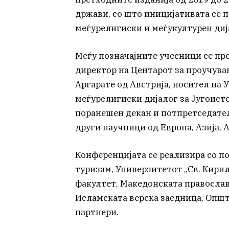
држави, со што иницијативата се 
меѓурелигиски и меѓукултурен диј
Меѓу позначајните учесници се пр
директор на Центарот за проучува
Аргарате од Австрија, носител на 
меѓурелигиски дијалог за Југоисто
поранешен декан и потпретседател 
други научници од Европа, Азија, 
Конференцијата се реализира со п
туризам, Универзитетот „Св. Кирил
факултет, Македонската православ
Исламската верска заедница, Опш
партнери.