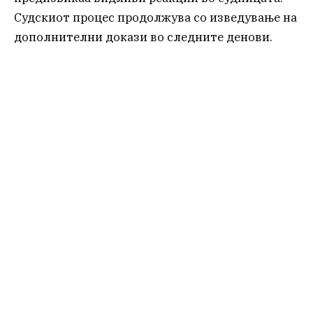
Судскиот процес продолжува со изведување на
дополнителни докази во следните денови.