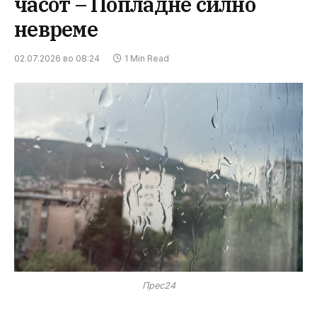
часот – Попладне силно
невреме
02.07.2026 во 08:24
1 Min Read
Прес24