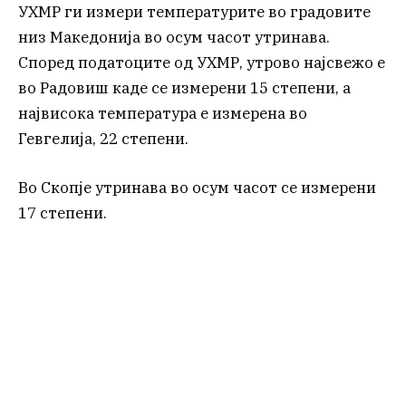
УХМР ги измери температурите во градовите
низ Македонија во осум часот утринава.
Според податоците од УХМР, утрово најсвежо е
во Радовиш каде се измерени 15 степени, а
највисока температура е измерена во
Гевгелија, 22 степени.
Во Скопје утринава во осум часот се измерени
17 степени.